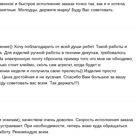
енное и быстрое исполнение заказа точно так, как я и хотела.
риятные. Молодцы, держите марку! Буду Вас советовать.
ние)) Хочу поблагодарить от всей души ребят. Такой работы и
а. Для изделий ручной работы в техники декупаж, требовалось
На электронную почту сбросила пример того что мне не обходимо,
ько стоит клеймо, сколь сам агрегат, когда будет и
ении недели я получила свою прелесть)) Изделие просто
. Цена достойная и не кусачая. Спасибо Вам большое за вашу
ду советовать вас всем. Так держать!!!)
 эскизам), качеством очень доволен. Скорость исполнения заказа
 устраивает. При необходимости, теперь знаю куда обращаться.
аботу. Рекомендую всем.