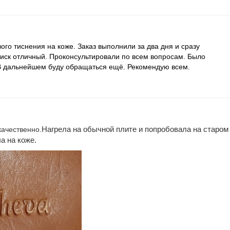
ого тиснения на коже. Заказ выполнили за два дня и сразу
тиск отличный. Проконсультировали по всем вопросам. Было
 В дальнейшем буду обращаться ещё. Рекомендую всем.
Нагрела на обычной плите и попробовала на старом
качественно.
а на коже.