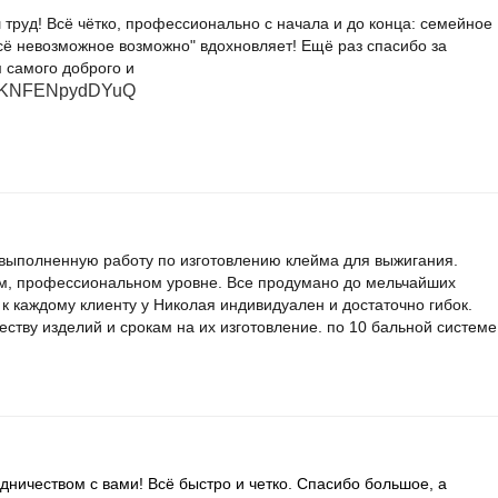
 труд! Всё чётко, профессионально с начала и до конца: семейное
всё невозможное возможно" вдохновляет! Ещё раз спасибо за
 самого доброго и
i/reKNFENpydDYuQ
 выполненную работу по изготовлению клейма для выжигания.
м, профессиональном уровне. Все продумано до мельчайших
 к каждому клиенту у Николая индивидуален и достаточно гибок.
ству изделий и срокам на их изготовление. по 10 бальной системе
дничеством с вами! Всё быстро и четко. Спасибо большое, а