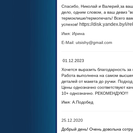
Спасибо, Николай и Валерий,за ваш
дело, одним словом, а ваш девиз "
термоклише/термопечать! Всего вам
https://disk.yandex.by/
успехов!
Имя: Ирина
E-Mail:
utsishy@gmail.com
01.12.2023
Хочется выразить благодарность за
Работа выполнена на самом высше
деталей от макета до ручки. Подход
Цены однозначно соответствуют каче
10+ однозначно. РЕКОМЕНДУЮ!!!
Имя: А.Подобед
25.12.2020
Добрый день! Очень довольна сотру