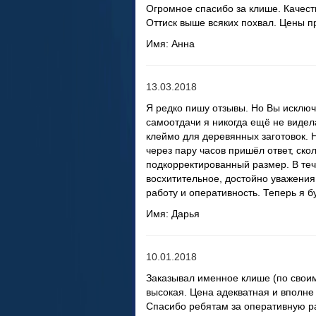
Огромное спасибо за клише. Качеств
Оттиск выше всяких похвал. Цены п
Имя: Анна
13.03.2018
Я редко пишу отзывы. Но Вы исключе
самоотдачи я никогда ещё не видел
клеймо для деревянных заготовок. 
через пару часов пришёл ответ, скол
подкорректированный размер. В теч
восхитительное, достойно уважения
работу и оперативность. Теперь я бу
Имя: Дарья
10.01.2018
Заказывал именное клише (по своим
высокая. Цена адекватная и вполне
Спасибо ребятам за оперативную р