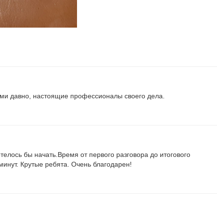
ами давно, настоящие профессионалы своего дела.
телось бы начать.Время от первого разговора до итогового
минут. Крутые ребята. Очень благодарен!