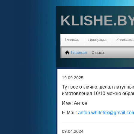
KLISHE.B
Главная
Продукция
Контакт
Главная
Отзывы
19.09.2025
Тут все отлично, делал латунны
изготовления 10/10 можно обра
Имя: Антон
E-Mail:
anton.whitefox@gmail.co
09.04.2024