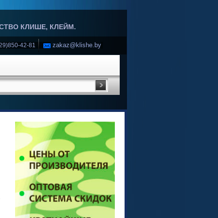
ТВО КЛИШЕ, КЛЕЙМ.
zakaz@klishe.by
29)850-42-81