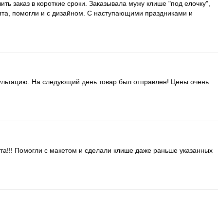
ть заказ в короткие сроки. Заказывала мужу клише "под елочку",
ята, помогли и с дизайном. С наступающими праздниками и
ультацию. На следующий день товар был отправлен! Цены очень
та!!! Помогли с макетом и сделали клише даже раньше указанных