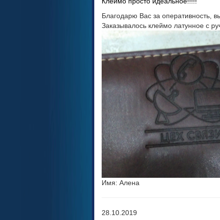
Клеймо просто идеальное!!!!!
Благодарю Вас за оперативность, вы
Заказывалось клеймо латунное с ру
Имя: Алена
28.10.2019