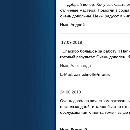
Добрый вечер. Хочу высказать огр
отличные мастера. Помогли в созда
очень довольны. Цены радуют и ник
Имя: Андрей
17.09.2019
Спасибо большое за работу!!! Напис
готовый результат. Очень доволен, 
Имя: Александр
E-Mail:
zainudinoff@mail.ru
24.06.2019
Очень доволен качеством заказанных
несколько дней, и также быстро отп
обслуживания клиента тоже - выше 
Имя: Дмитрий